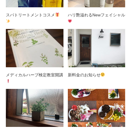
スパトリートメントコスメ
ハリ艶溢れるNewフェイシャル
メディカルハーブ検定教室開講
新料金のお知らせ