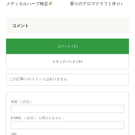
メディカルハーブ検定
香りのアロマクラフト作り♪
コメント
コメント ( 0 )
トラックバック ( 0 )
この記事へのコメントはありません。
名前
( 必須 )
E-MAIL
( 必須 ) - 公開されません -
URL