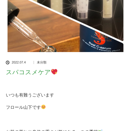
2022.07.4
未分類
スパコスメケア
いつも有難うございます
フロール山下です