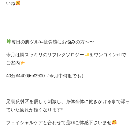
いね
毎日の脚ダルや疲労感にお悩みの方へ〜
今月は脚スッキリのリフレクソロジー
をワンコインoffで
ご案内
40分¥4400▶︎¥3900（今月中何度でも）
足裏反射区を優しく刺激し、身体全体に働きかける事で滞っ
ていた疲れが軽くなります‼︎
フェイシャルケアと合わせて是非ご体感下さいませ