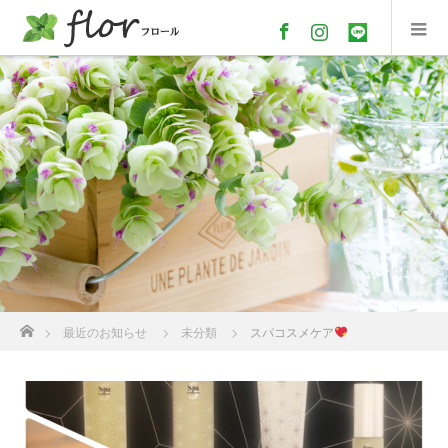
Facebook
Instagram
line
ホーム
最近のお知らせ
未分類
スパコスメケア