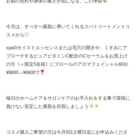
お肌の荒れや身体の重さが気になる、この季節
今月は、すべすべ素肌に導いてくれるスパトリートメントコ
スメから♡
spaGモイストエッセンスまたは毛穴の開きや、くすみにア
プローチするピュアビタミンC配合のCセーラムをお買上げ
の方《＝限定5名様》にフロールのアロマフェイシャル60分
¥8800→¥6600で
毎日のホームケア＆サロンケアのお手入れをする事で環境に
負けない安定した素肌を目指しましょう
コスメ購入ご希望の方は今月9日土曜日迄にお申込みくださ