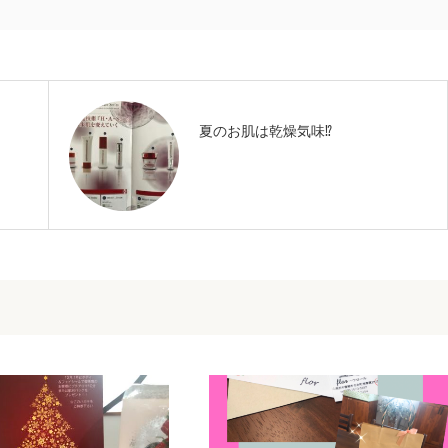
夏のお肌は乾燥気味⁉︎