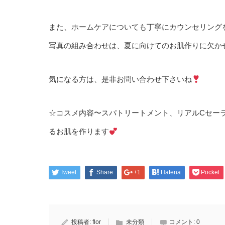
また、ホームケアについても丁寧にカウンセリング
写真の組み合わせは、夏に向けてのお肌作りに欠か
気になる方は、是非お問い合わせ下さいね
☆コスメ内容〜スパトリートメント、リアルCセー
るお肌を作ります
Tweet
Share
+1
Hatena
Pocket
投稿者:
flor
未分類
コメント:
0