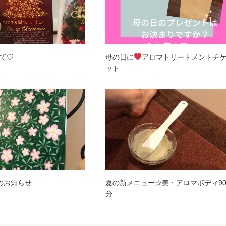
て♡
母の日に
アロマトリートメントチ
ット
のお知らせ
夏の新メニュー☆美・アロマボディ9
分