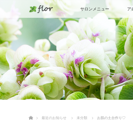
サロンメニュー
ア
ホーム
最近のお知らせ
未分類
お肌の土台作り♡