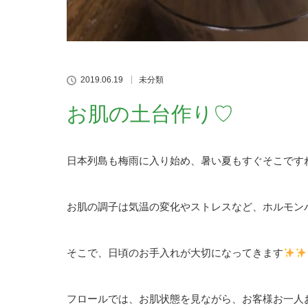
2019.06.19
未分類
お肌の土台作り♡
日本列島も梅雨に入り始め、暑い夏もすぐそこです
お肌の調子は気温の変化やストレスなど、ホルモン
そこで、日頃のお手入れが大切になってきます
フロールでは、お肌状態を見ながら、お客様お一人