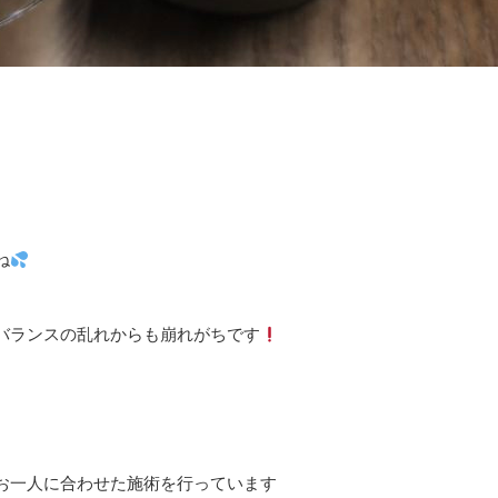
ね
バランスの乱れからも崩れがちです
お一人に合わせた施術を行っています