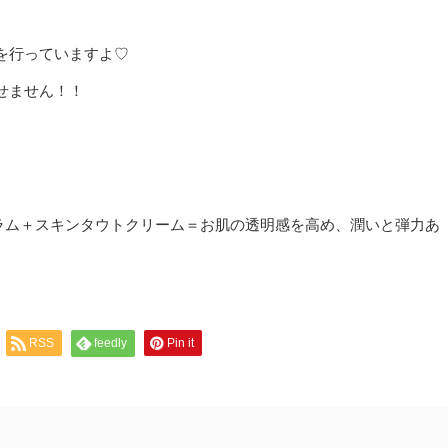
を行っていますよ♡
せません！！
ラム＋スキンタウトクリーム＝お肌の透明感を高め、潤いと弾力あ
RSS
feedly
Pin it