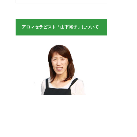
アロマセラピスト「山下裕子」について