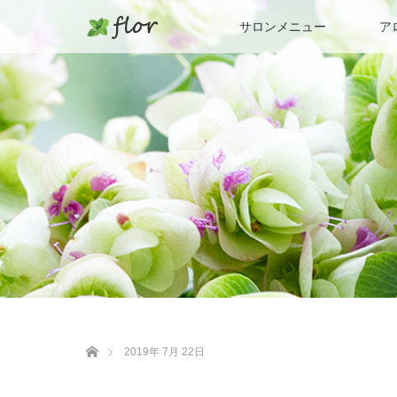
サロンメニュー
ア
ホーム
2019年 7月 22日